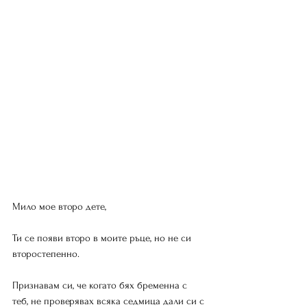
Мило мое второ дете,
Ти се появи второ в моите ръце, но не си 
второстепенно.
Признавам си, че когато бях бременна с 
теб, не проверявах всяка седмица дали си с 