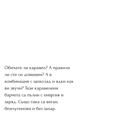
Обичате ли карамел? А правили 
ли сте си домашен? А в 
комбинация с шоколад и ядки как 
ви звучи? Тези карамелени 
барчета са пълни с енергия и 
заряд. Също така са веган, 
безглутенови и без захар.